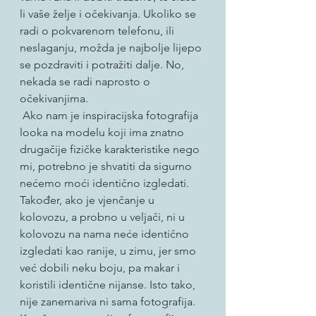
li vaše želje i očekivanja. Ukoliko se 
radi o pokvarenom telefonu, ili 
neslaganju, možda je najbolje lijepo 
se pozdraviti i potražiti dalje. No, 
nekada se radi naprosto o 
očekivanjima.
 Ako nam je inspiracijska fotografija 
looka na modelu koji ima znatno 
drugačije fizičke karakteristike nego 
mi, potrebno je shvatiti da sigurno 
nećemo moći identično izgledati. 
Također, ako je vjenčanje u 
kolovozu, a probno u veljači, ni u 
kolovozu na nama neće identično 
izgledati kao ranije, u zimu, jer smo 
već dobili neku boju, pa makar i 
koristili identične nijanse. Isto tako, 
nije zanemariva ni sama fotografija. 