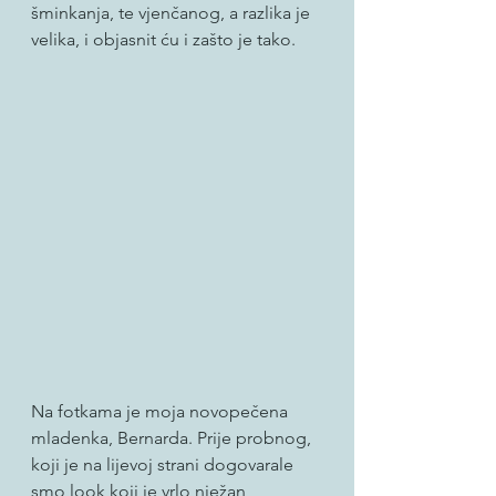
šminkanja, te vjenčanog, a razlika je 
velika, i objasnit ću i zašto je tako.
Na fotkama je moja novopečena 
mladenka, Bernarda. Prije probnog, 
koji je na lijevoj strani dogovarale 
smo look koji je vrlo nježan, 